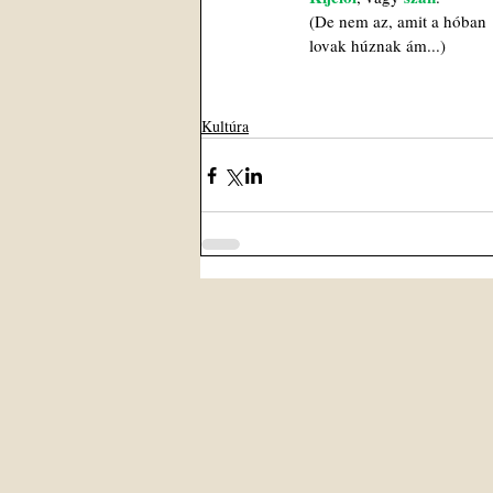
(De nem az, amit a hóban
lovak húznak ám...)
Kultúra