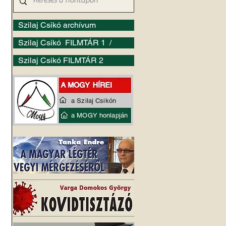
Szilaj Csikó archívum
Szilaj Csikó FILMTÁR 1 /
Szilaj Csikó FILMTÁR 2
a Szilaj Csikón
a MOGY honlapján