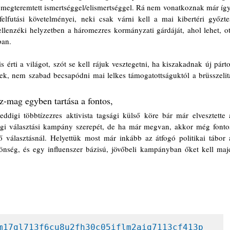
 megteremtett ismertséggel/elismertséggel. Rá nem vonatkoznak már így,
 felfutási követelményei, neki csak várni kell a mai kibertéri győztes
llenzéki helyzetben a háromezres kormányzati gárdáját, ahol lehet, ott
ban.
 érti a világot, szót se kell rájuk vesztegetni, ha kiszakadnak új pártot
ek, nem szabad becsapódni mai lelkes támogatottságuktól a brüsszelita
z-mag egyben tartása a fontos, 
digi többtízezres aktivista tagsági külső köre bár már elvesztette a
 régi választási kampány szerepét, de ha már megvan, akkor még fontos
 választásnál. Helyettük most már inkább az átfogó politikai tábor a
zönség, és egy influenszer bázisú, jövőbeli kampányban őket kell majd
m17gl713f6cu8u2fh30c05iflm2aig7113cf413p