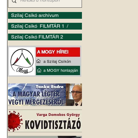
Szilaj Csikó archívum
Szilaj Csikó FILMTÁR 1 /
Szilaj Csikó FILMTÁR 2
a Szilaj Csikón
a MOGY honlapján