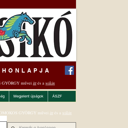
 HONLAPJA
 GYÖRGY művei
itt
és a
wikin
ség
Megjelent újságok
ÁSZF
OMOKOS GYÖRGY művei
itt
és a
wikin