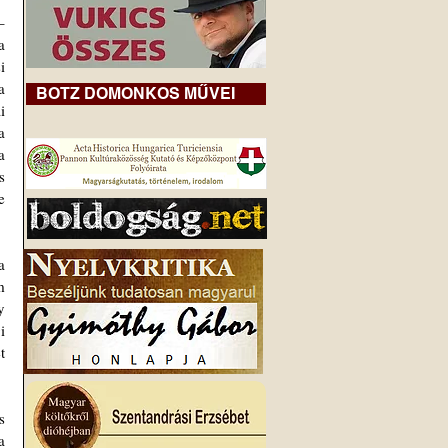
 
 
 
 
BOTZ DOMONKOS MŰVEI
 
 
 
 
 
 
 
 
 
 
 
 