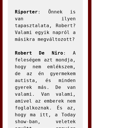
Riporter
: Önnek is 
van ilyen 
tapasztalata, Robert? 
Valami egyik napról a 
másikra megváltozott?

Robert De Niro
: A 
feleségem azt mondja, 
hogy nem emlékszem, 
de az én gyermekem 
autista, és minden 
gyerek más. De van 
valami. Van valami, 
amivel az emberek nem 
foglalkoznak. És az, 
hogy ma itt, a Today 
show-ban, veletek 