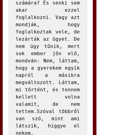
számára? És senki sem 
akar ezzel 
foglalkozni. Vagy azt 
mondják, hogy 
foglalkoztak vele, de 
lezárták az ügyet. De 
nem úgy tűnik, mert 
sok ember jön elő, 
mondván: Nem, láttam, 
hogy a gyerekem egyik 
napról a másikra 
megváltozott. Láttam, 
mi történt, és tennem 
kellett volna 
valamit, de nem 
tettem.Szóval többről 
van szó, mint ami 
látszik, higgye el 
nekem.
