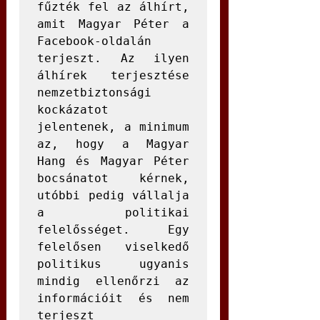
fűzték fel az álhírt, 
amit Magyar Péter a 
Facebook-oldalán 
terjeszt. Az ilyen 
álhírek terjesztése 
nemzetbiztonsági 
kockázatot 
jelentenek, a minimum 
az, hogy a Magyar 
Hang és Magyar Péter 
bocsánatot kérnek, 
utóbbi pedig vállalja 
a politikai 
felelősséget. Egy 
felelősen viselkedő 
politikus ugyanis 
mindig ellenőrzi az 
információit és nem 
terjeszt 