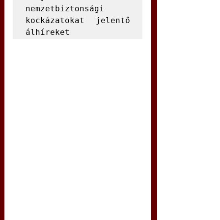
nemzetbiztonsági 
kockázatokat jelentő 
álhíreket