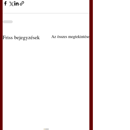
Friss bejegyzések
Az összes megtekintése