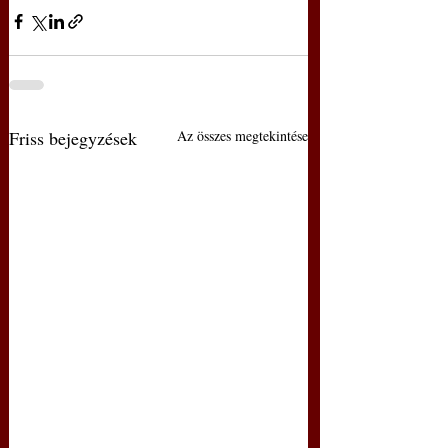
Friss bejegyzések
Az összes megtekintése