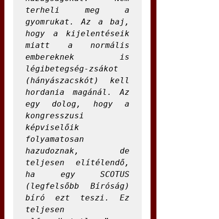
terheli meg a 
gyomrukat. Az a baj, 
hogy a kijelentéseik 
miatt a normális 
embereknek is 
légibetegség-zsákot 
(hányászacskót) kell 
hordania magánál. Az 
egy dolog, hogy a 
kongresszusi 
képviselőik 
folyamatosan 
hazudoznak, de 
teljesen elítélendő, 
ha egy SCOTUS 
(legfelsőbb Bíróság) 
bíró ezt teszi. Ez 
teljesen 