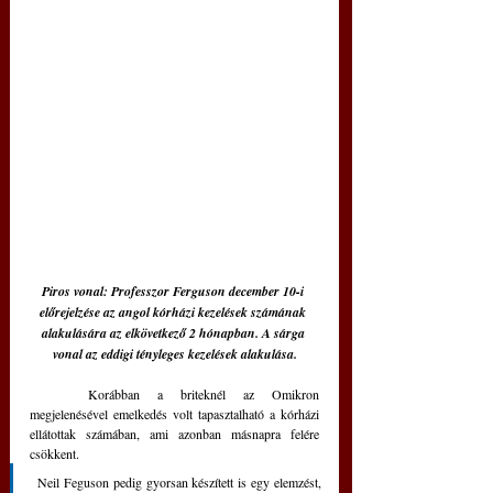
Piros vonal: Professzor Ferguson december 10-i 
előrejelzése az angol kórházi kezelések számának 
alakulására az elkövetkező 2 hónapban. A sárga 
vonal az eddigi tényleges kezelések alakulása.
	Korábban a briteknél az Omikron 
megjelenésével emelkedés volt tapasztalható a kórházi 
ellátottak számában, ami azonban másnapra felére 
csökkent.
 Neil Feguson pedig gyorsan készített is egy elemzést, 