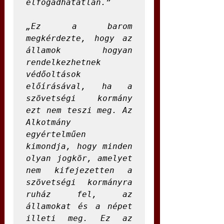
elfogadhatatlan.”

„Ez a barom 
megkérdezte, hogy az 
államok hogyan 
rendelkezhetnek 
védőoltások 
előírásával, ha a 
szövetségi kormány 
ezt nem teszi meg. Az 
Alkotmány 
egyértelműen 
kimondja, hogy minden 
olyan jogkör, amelyet 
nem kifejezetten a 
szövetségi kormányra 
ruház fel, az 
államokat és a népet 
illeti meg. Ez az 