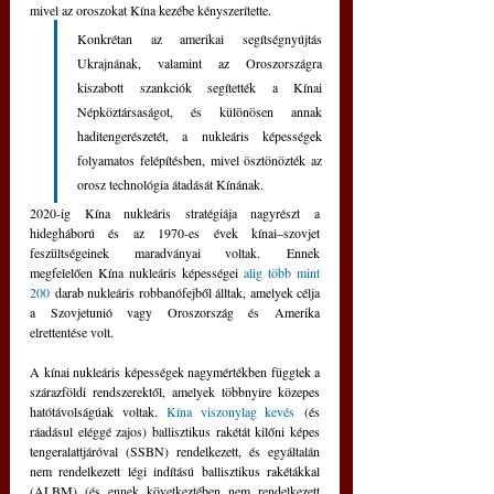
mivel az oroszokat Kína kezébe kényszerítette. 
Konkrétan az amerikai segítségnyújtás 
Ukrajnának, valamint az Oroszországra 
kiszabott szankciók segítették a Kínai 
Népköztársaságot, és különösen annak 
haditengerészetét, a nukleáris képességek 
folyamatos felépítésben, mivel ösztönözték az 
orosz technológia átadását Kínának.
2020-ig Kína nukleáris stratégiája nagyrészt a 
hidegháború és az 1970-es évek kínai–szovjet 
feszültségeinek maradványai voltak. Ennek 
megfelelően Kína nukleáris képességei 
alig több mint 
200
 darab nukleáris robbanófejből álltak, amelyek célja 
a Szovjetunió vagy Oroszország és Amerika 
elrettentése volt.
A kínai nukleáris képességek nagymértékben függtek a 
szárazföldi rendszerektől, amelyek többnyire közepes 
hatótávolságúak voltak. 
Kína viszonylag kevés
 (és 
ráadásul eléggé zajos) ballisztikus rakétát kilőni képes 
tengeralattjáróval (SSBN) rendelkezett, és egyáltalán 
nem rendelkezett légi indítású ballisztikus rakétákkal 
(ALBM) (és ennek következtében nem rendelkezett 