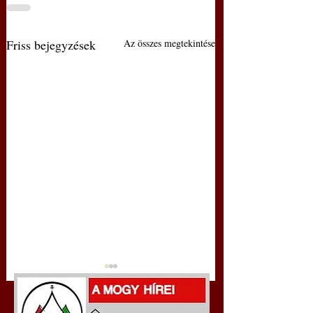
Friss bejegyzések
Az összes megtekintése