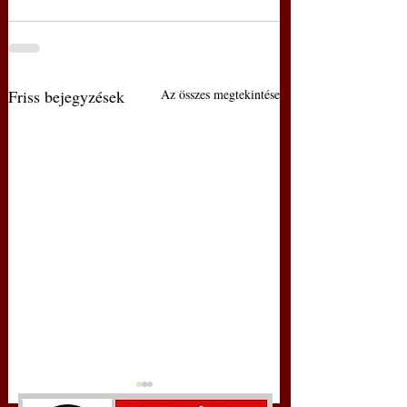
Friss bejegyzések
Az összes megtekintése