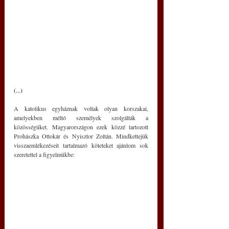
(...) 
A katolikus egyháznak voltak olyan korszakai, 
amelyekben méltó személyek szolgálták a 
közösségüket. Magyarországon ezek közzé tartozott 
Prohászka Ottokár és Nyisztor Zoltán. Mindkettejük 
visszaemlékezéseit tartalmazó köteteket ajánlom sok 
szeretettel a figyelmükbe: