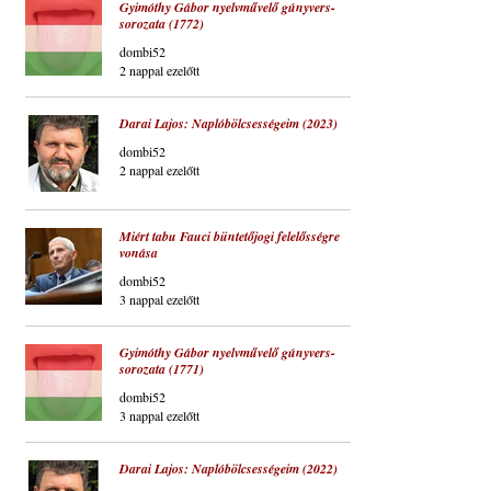
Gyimóthy Gábor nyelvművelő gúnyvers-
sorozata (1772)
dombi52
2 nappal ezelőtt
Darai Lajos: Naplóbölcsességeim (2023)
dombi52
2 nappal ezelőtt
Miért tabu Fauci büntetőjogi felelősségre
vonása
dombi52
3 nappal ezelőtt
Gyimóthy Gábor nyelvművelő gúnyvers-
sorozata (1771)
dombi52
3 nappal ezelőtt
Darai Lajos: Naplóbölcsességeim (2022)