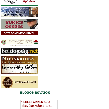
BOTZ DOMONKOS MŰVEI
BLOGOS ROVATOK
KIEMELT CIKKEK
(675)
675 bejegyzés
Hírek, újdonságok
(2771)
2771 bejegyzés