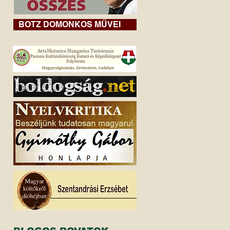
BOTZ DOMONKOS MŰVEI