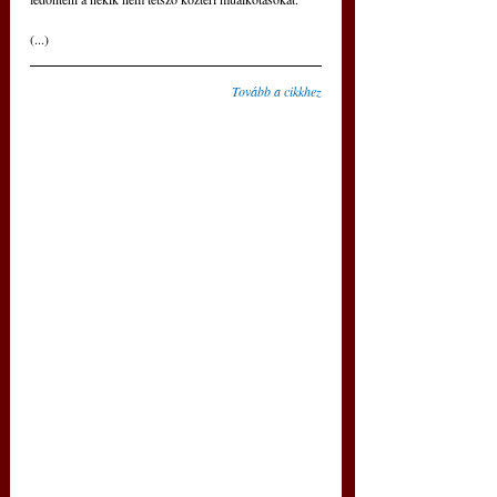
(...)
Tovább a cikkhez