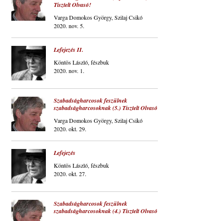
Tisztelt Olvasó!
Varga Domokos György, Szilaj Csikó
2020. nov. 5.
Lefejezés II.
Köntös László, fészbuk
2020. nov. 1.
Szabadságharcosok feszülnek
szabadságharcosoknak (5.) Tisztelt Olvasó!
Varga Domokos György, Szilaj Csikó
2020. okt. 29.
Lefejezés
Köntös László, fészbuk
2020. okt. 27.
Szabadságharcosok feszülnek
szabadságharcosoknak (4.) Tisztelt Olvasó!