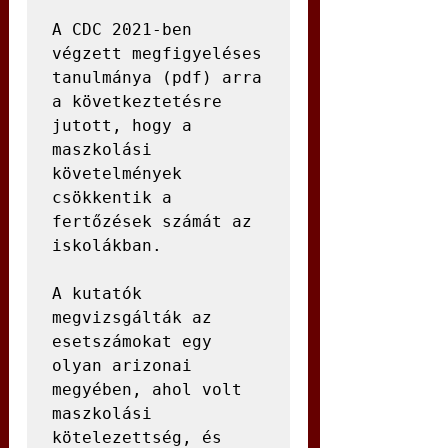
A CDC 2021-ben 
végzett megfigyeléses 
tanulmánya (pdf) arra 
a következtetésre 
jutott, hogy a 
maszkolási 
követelmények 
csökkentik a 
fertőzések számát az 
iskolákban.

A kutatók 
megvizsgálták az 
esetszámokat egy 
olyan arizonai 
megyében, ahol volt 
maszkolási 
kötelezettség, és 