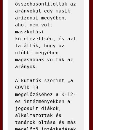
összehasonlították az 
arányokat egy másik 
arizonai megyében, 
ahol nem volt 
maszkolási 
kötelezettség, és azt 
találták, hogy az 
utóbbi megyében 
magasabbak voltak az 
arányok.

A kutatók szerint „a 
COVID-19 
megelőzéséhez a K-12-
es intézményekben a 
jogosult diákok, 
alkalmazottak és 
tanárok oltása és más 
megelőző intézkedések 