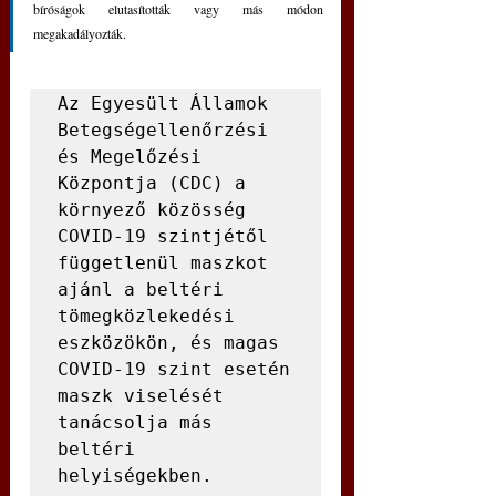
bíróságok elutasították vagy más módon 
megakadályozták.
Az Egyesült Államok 
Betegségellenőrzési 
és Megelőzési 
Központja (CDC) a 
környező közösség 
COVID-19 szintjétől 
függetlenül maszkot 
ajánl a beltéri 
tömegközlekedési 
eszközökön, és magas 
COVID-19 szint esetén 
maszk viselését 
tanácsolja más 
beltéri 
helyiségekben.
