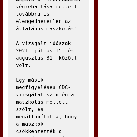
végrehajtása mellett 
továbbra is 
elengedhetetlen az 
általános maszkolás”.

A vizsgált időszak 
2021. július 15. és 
augusztus 31. között 
volt.

Egy másik 
megfigyeléses CDC-
vizsgálat szintén a 
maszkolás mellett 
szólt, és 
megállapította, hogy 
a maszkok 
csökkentették a 