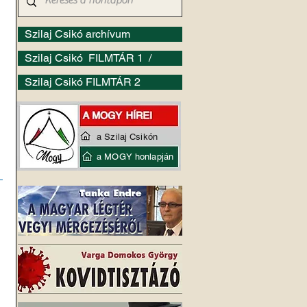
Szilaj Csikó archívum
Szilaj Csikó FILMTÁR 1 /
Szilaj Csikó FILMTÁR 2
a Szilaj Csikón
a MOGY honlapján
 