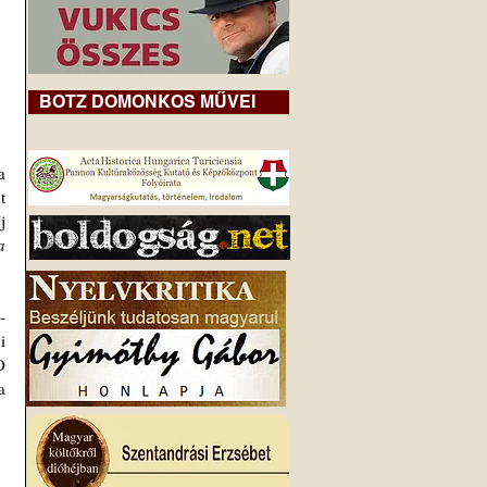
BOTZ DOMONKOS MŰVEI
 
 
 
 
-
 
 
 