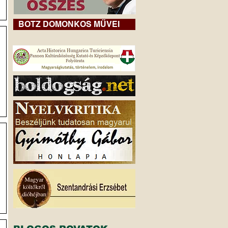
BOTZ DOMONKOS MŰVEI
t