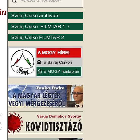
án
Szilaj Csikó archívum
Szilaj Csikó FILMTÁR 1 /
Szilaj Csikó FILMTÁR 2
a Szilaj Csikón
a MOGY honlapján
 
 
 