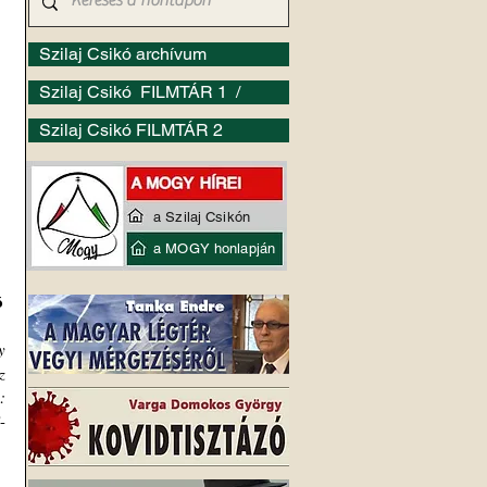
Szilaj Csikó archívum
Szilaj Csikó FILMTÁR 1 /
Szilaj Csikó FILMTÁR 2
a Szilaj Csikón
a MOGY honlapján
ó
 
 
 
-