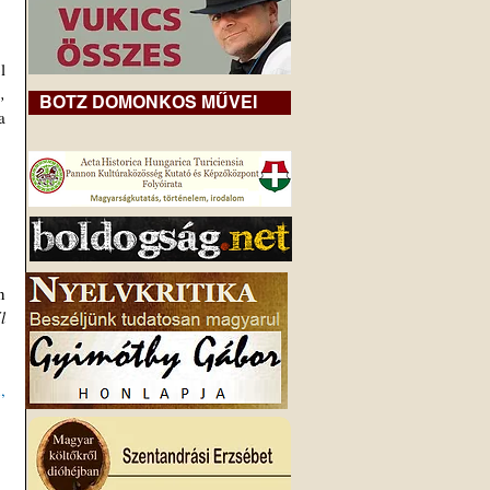
 
 
BOTZ DOMONKOS MŰVEI
 
 
 
 