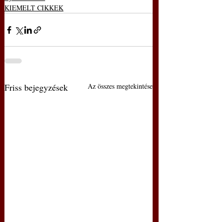
KIEMELT CIKKEK
Friss bejegyzések
Az összes megtekintése