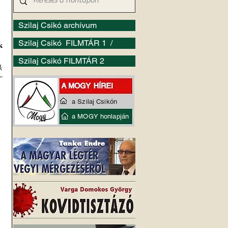
Szilaj Csikó archívum
Szilaj Csikó FILMTÁR 1 /
k
Szilaj Csikó FILMTÁR 2
 
”
a Szilaj Csikón
a MOGY honlapján
 