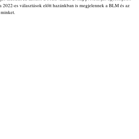
a 2022-es választások előtt hazánkban is megjelennek a BLM és az 
 minket. 