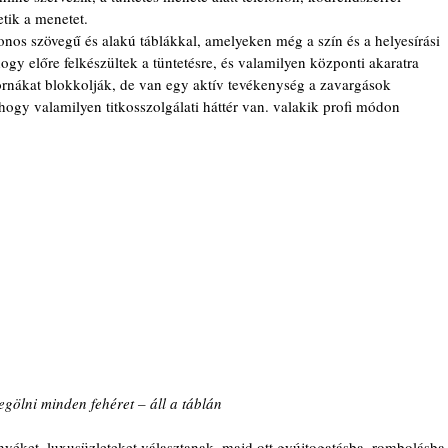
tik a menetet. 
ogy előre felkészültek a tüntetésre, és valamilyen központi akaratra 
rnákat blokkolják, de van egy aktív tevékenység a zavargások 
, hogy valamilyen titkosszolgálati háttér van. valakik profi módon 
gölni minden fehéret – áll a táblán