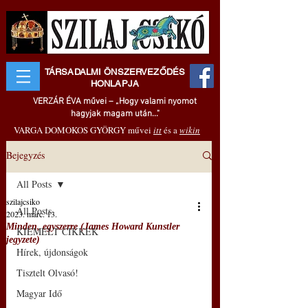
TÁRSADALMI ÖNSZERVEZŐDÉS
HONLAPJA
VERZÁR ÉVA művei – „Hogy valami nyomot
hagyjak magam után..."
VARGA DOMOKOS GYÖRGY művei
itt
és a
wikin
Bejegyzés
All Posts
szilajcsiko
All Posts
2023. márc. 13.
Minden, egyszerre (James Howard Kunstler
KIEMELT CIKKEK
jegyzete)
Hírek, újdonságok
Tisztelt Olvasó!
Magyar Idő