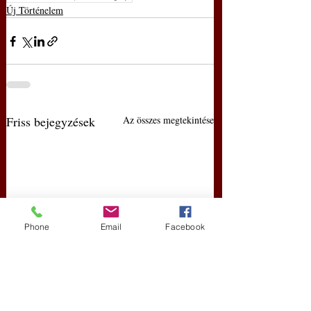
Új Történelem
Friss bejegyzések
Az összes megtekintése
Phone
Email
Facebook