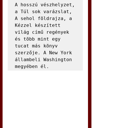
A hosszú vészhelyzet, 
a Túl sok varázslat, 
A sehol földrajza, a 
Kézzel készített 
világ című regények 
és több mint egy 
tucat más könyv 
szerzője. A New York 
állambeli Washington 