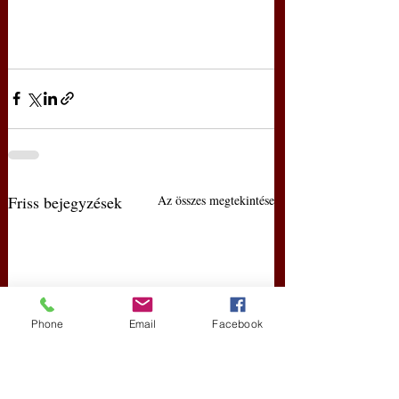
Friss bejegyzések
Az összes megtekintése
Phone
Email
Facebook