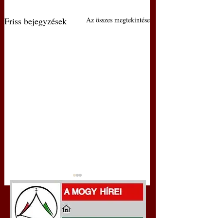
Friss bejegyzések
Az összes megtekintése