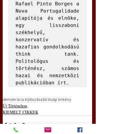
Rafael Pinto Borges a 
Nova Portugalidade 
alapítója és elnöke, 
egy lisszaboni 
székhelyű, 
konzervatív és 
hazafias gondolkodású 
think tank. 
Politológus és 
történész, számos 
hazai és nemzetközi 
publikációban írt.
demokrácia kijátszása
bírósági önkény
Új Történelem
KIEMELT CIKKEK