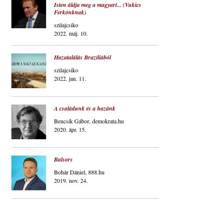
Isten áldja meg a magyart... (Vukics
Ferkónknak)
szilajcsiko
2022. máj. 10.
Hazatalálás Brazíliából
szilajcsiko
2022. jan. 11.
A családunk és a hazánk
Bencsik Gábor, demokrata.hu
2020. ápr. 15.
Balsors
Bohár Dániel, 888.hu
2019. nov. 24.