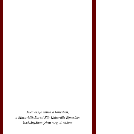
Jelen esszé ebben a könyvben,
a Muravidék Baráti Kör Kulturális Egyesület
kiadványában jelent meg 2018-ban