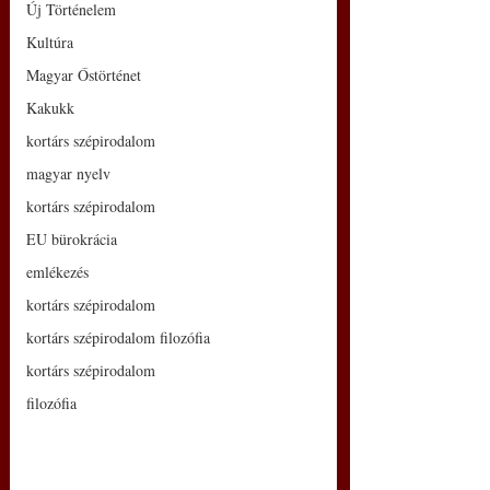
Új Történelem
Kultúra
Magyar Őstörténet
Kakukk
kortárs szépirodalom
magyar nyelv
kortárs szépirodalom
EU bürokrácia
emlékezés
kortárs szépirodalom
kortárs szépirodalom filozófia
kortárs szépirodalom
filozófia