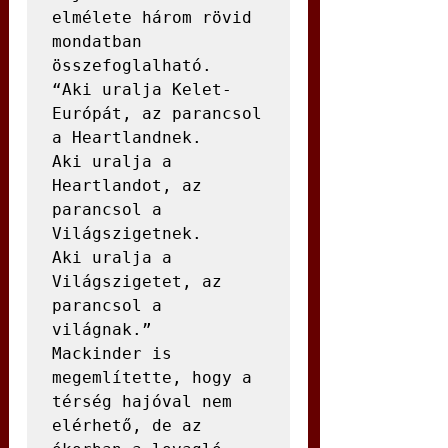
elmélete három rövid 
mondatban 
összefoglalható.

“Aki uralja Kelet-
Európát, az parancsol 
a Heartlandnek.

Aki uralja a 
Heartlandot, az 
parancsol a 
Világszigetnek.

Aki uralja a 
Világszigetet, az 
parancsol a 
világnak.”

Mackinder is 
megemlítette, hogy a 
térség hajóval nem 
elérhető, de az 