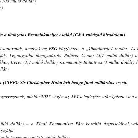
(108 millió dollár)
r)
a a titokzatos Brenninkmeijer család (C&A ruházati birodalom). 
i csoportnak, amelyek az ESG-közzétételt, a „klímabarát étrendet” és a
ák. Legnagyobb támogatások: Pulitzer Center (3,7 millió dollár) az
hoz, Ceres (1,7 millió dollár), Community Initiatives (1 millió dollár) és
llár).
 (CIFF): Sir Christopher Hohn brit hedge fund milliárdos vezeti.
 szervezetnek, mielőtt 2025 végén az APT leleplezése után ígéretet tett az
lió dollár) – a Kínai Kommunista Párt korábbi tisztviselőivel való
izsgálja
nable Development (25 millió dollár)