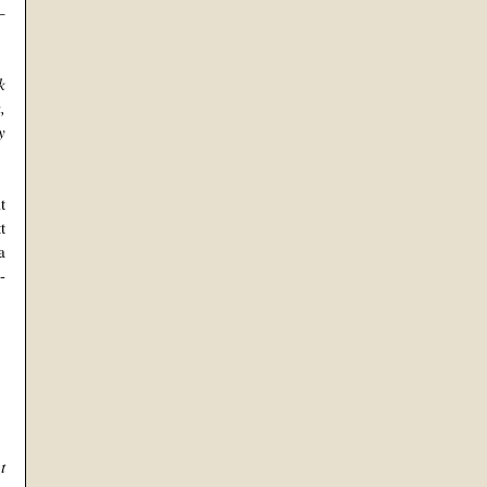
– 
 
 
 
 
 
 
-
 