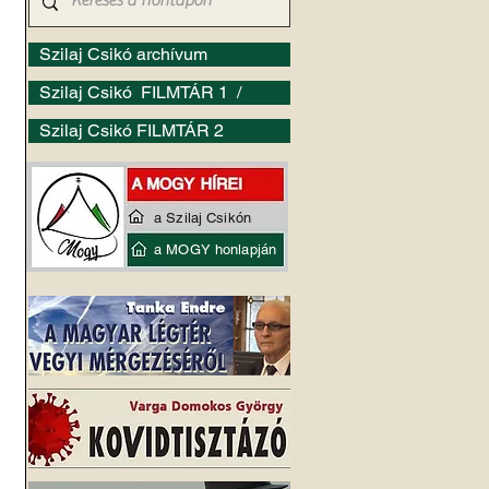
Szilaj Csikó archívum
Szilaj Csikó FILMTÁR 1 /
Szilaj Csikó FILMTÁR 2
a Szilaj Csikón
a MOGY honlapján
 