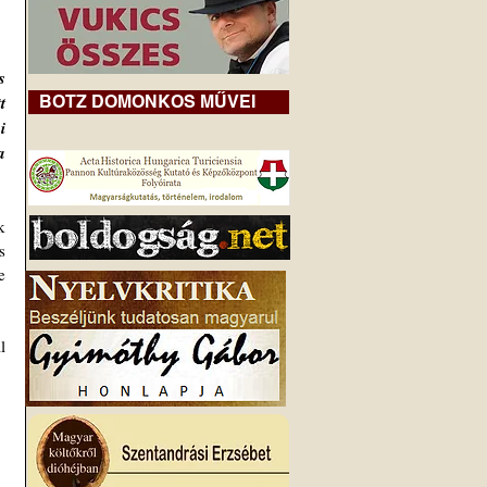
 
 
BOTZ DOMONKOS MŰVEI
 
 
 
 
 
 