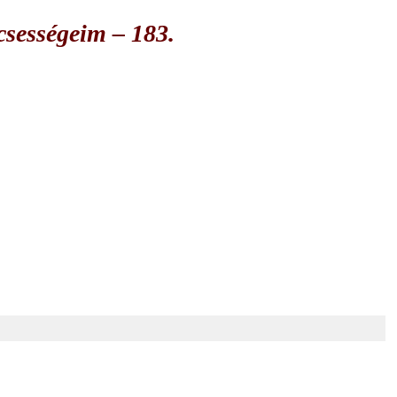
csességeim – 183.