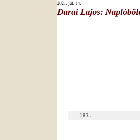
2021. júl. 14.
Darai Lajos: Naplóböl
 183.