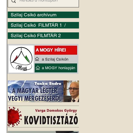
Szilaj Csikó archívum
Szilaj Csikó FILMTÁR 1 /
Szilaj Csikó FILMTÁR 2
a Szilaj Csikón
a MOGY honlapján