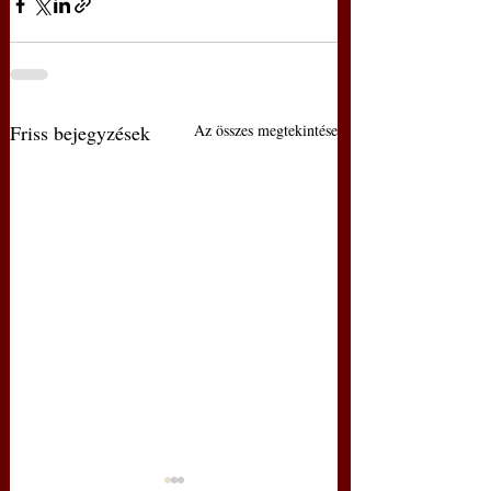
Friss bejegyzések
Az összes megtekintése