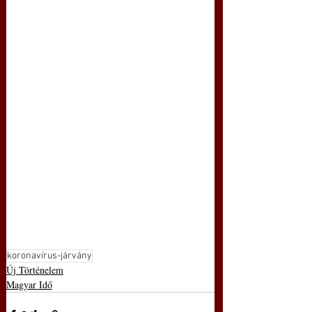
koronavírus-járvány
Új Történelem
Magyar Idő