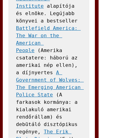
Institute
 alapítója 
és elnöke. Legújabb 
könyvei a bestseller 
Battlefield America: 
The War on the 
American 
People
 (Amerika 
csatatere: háború az 
amerikai nép ellen), 
a díjnyertes 
A 
Government of Wolves: 
The Emerging American 
Police State
 (A 
farkasok kormánya: a 
kialakuló amerikai 
rendőrállam) és 
debütáló disztópikus 
regénye, 
The Erik 