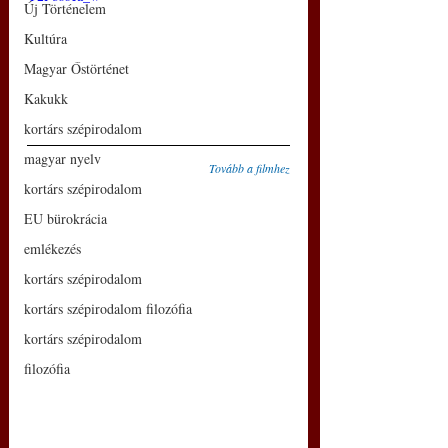
Új Történelem
Kultúra
Magyar Őstörténet
Kakukk
kortárs szépirodalom
magyar nyelv
Tovább a filmhez
kortárs szépirodalom
EU bürokrácia
emlékezés
kortárs szépirodalom
kortárs szépirodalom filozófia
kortárs szépirodalom
filozófia