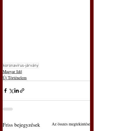
koronavírus-járvány
Magyar Idő
Új Történelem
Friss bejegyzések
Az összes megtekintése