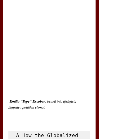
Emilio "Pepe" Escobar
, brazil író, újságíró
, 
független politikai elemző
A How the Globalized 