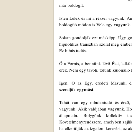
már boldogít.
Isten Lélek és mi a részei vagyunk. A
boldogító módon is Vele egy vagyunk. E
Sokan gondolják ezt másképp. Úgy gond
hipnotikus transzban szólal meg ember
Ez hibás tudás.
Ő a Forrás, a bennünk lévő Élet, lelkün
érez. Nem egy távoli, tőlünk különálló
Igen, Ő az Egy, eredeti Másunk, é
 egymást
szeretjük
.
Tehát van egy mindentudó és érző, ö
vagyunk. Akik valójában vagyunk. Hogy
állapotain. Bolygónk kollektív t
Követelményrendszere, amelyben zajlik 
ha elkerüljük az izgalom keresést, az ak