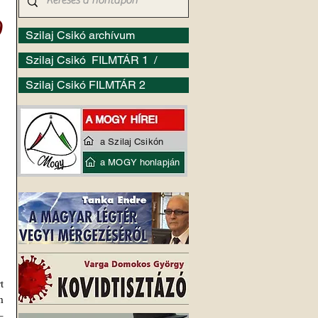
)
Szilaj Csikó archívum
Szilaj Csikó FILMTÁR 1 /
Szilaj Csikó FILMTÁR 2
a Szilaj Csikón
a MOGY honlapján
 
 
 