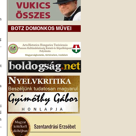
 
BOTZ DOMONKOS MŰVEI
 
 
 
 
 
 
 
 