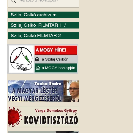
Szilaj Csikó archívum
Szilaj Csikó FILMTÁR 1 /
Szilaj Csikó FILMTÁR 2
a Szilaj Csikón
a MOGY honlapján