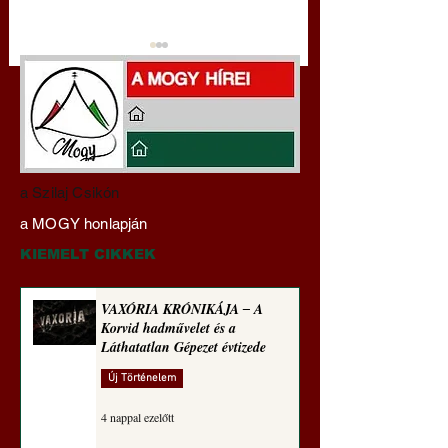
Darai Lajos:
Gyimóthy Gábor
a Szilaj Csikón
Naplóbölcsességeim
nyelvművelő gúnyv
a MOGY honlapján
(2025)
sorozata (1773)
KIEMELT CIKKEK
VAXÓRIA KRÓNIKÁJA ‒ A
Korvid hadművelet és a
Láthatatlan Gépezet évtizede
Új Történelem
4 nappal ezelőtt