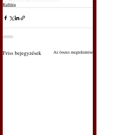
Kultúra
Friss bejegyzések
Az összes megtekintése