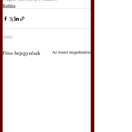
Kultúra
Friss bejegyzések
Az összes megtekintése