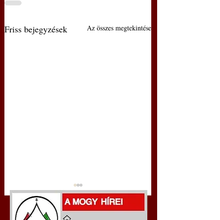
Friss bejegyzések
Az összes megtekintése