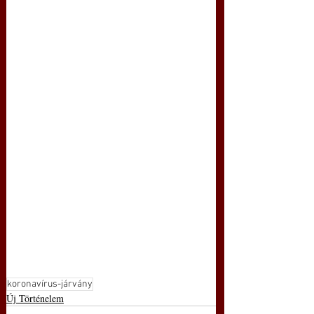
koronavírus-járvány
Új Történelem