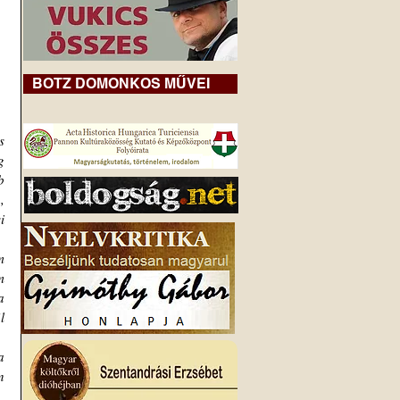
BOTZ DOMONKOS MŰVEI
 
 
 
 
 
 
 
 
 
 
 