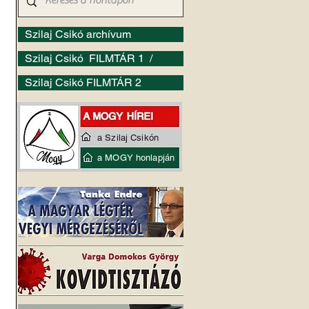
Szilaj Csikó archívum
Szilaj Csikó FILMTÁR 1 /
Szilaj Csikó FILMTÁR 2
a Szilaj Csikón
a MOGY honlapján