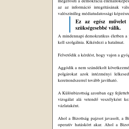
megerősíti a demokrácia ellenállóképes
az az információ integritásának váls
valószínűleg médiatudatossági képzésr
Ez az egész művelet z
szükségesebbé válik.
A mindennapi demokratikus életben a p
kell szolgálnia. Kikérdezi a hatalmat.
Felvetődik a kérdést, hogy vajon a gy
Aggódik a nem szándékolt következmény
polgárokat azok intézményi lelkese
keretrendszerrel tovább javítható.
A Különbizottság azonban egy fejlettebb
vizsgálat alá vetendő veszélyként k
vázlataként. 
Ahol a Bizottság pajzsot javasolt, a Bi
operatív hatáskört akar. Ahol a Bizo