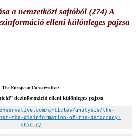
sa a nemzetközi sajtóból (274) A
zinformáció elleni különleges pajzsa
The European Conservative: 
eld” dezinformáció elleni különleges pajzsa
onservative.com/articles/analysis/the-
nst-the-disinformation-of-the-democracy-
shield/