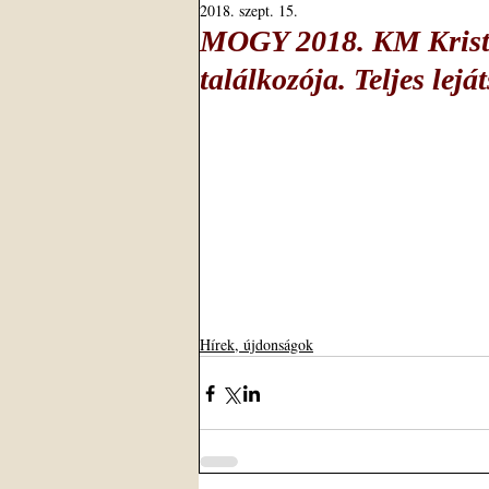
2018. szept. 15.
MOGY 2018. KM Kristá
találkozója. Teljes leját
Hírek, újdonságok