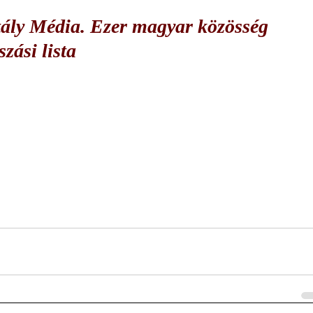
ly Média. Ezer magyar közösség
szási lista