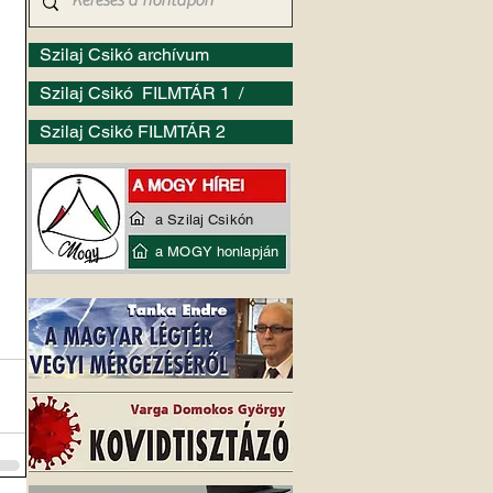
Szilaj Csikó archívum
Szilaj Csikó FILMTÁR 1 /
Szilaj Csikó FILMTÁR 2
a Szilaj Csikón
a MOGY honlapján