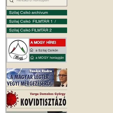
Szilaj Csikó archívum
Szilaj Csikó FILMTÁR 1 /
Szilaj Csikó FILMTÁR 2
 
a Szilaj Csikón
a MOGY honlapján