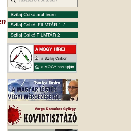
Szilaj Csikó archívum
en
Szilaj Csikó FILMTÁR 1 /
Szilaj Csikó FILMTÁR 2
a Szilaj Csikón
a MOGY honlapján
 
 
.