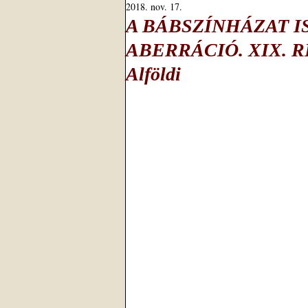
2018. nov. 17.
A BÁBSZÍNHÁZAT I
ABERRÁCIÓ. XIX. RÉS
Alföldi