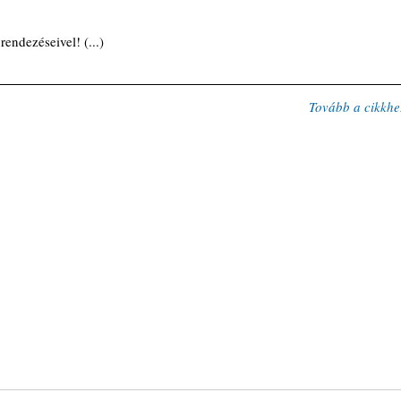
rendezéseivel! (...)
Tovább a cikkhe