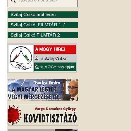
Szilaj Csikó archívum
Szilaj Csikó FILMTÁR 1 /
Szilaj Csikó FILMTÁR 2
 
a Szilaj Csikón
a MOGY honlapján