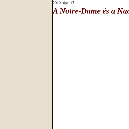
2019. ápr. 17.
A Notre-Dame és a Nagy