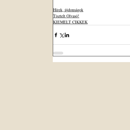
Hírek, újdonságok
Tisztelt Olvasó!
KIEMELT CIKKEK