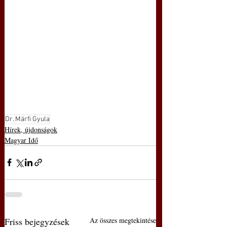
Dr. Márfi Gyula
Hírek, újdonságok
Magyar Idő
Friss bejegyzések
Az összes megtekintése