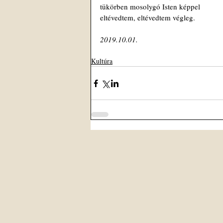
tükörben mosolygó Isten képpel
eltévedtem, eltévedtem végleg.
2019.10.01.
Kultúra