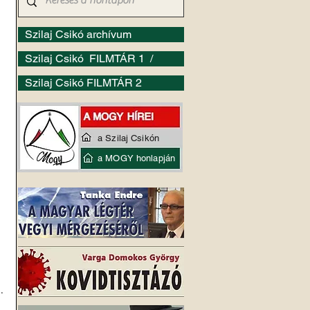
Szilaj Csikó archívum
Szilaj Csikó FILMTÁR 1 /
Szilaj Csikó FILMTÁR 2
a Szilaj Csikón
a MOGY honlapján
..