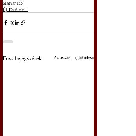
Magyar Idő
Új Történelem
Friss bejegyzések
Az összes megtekintése