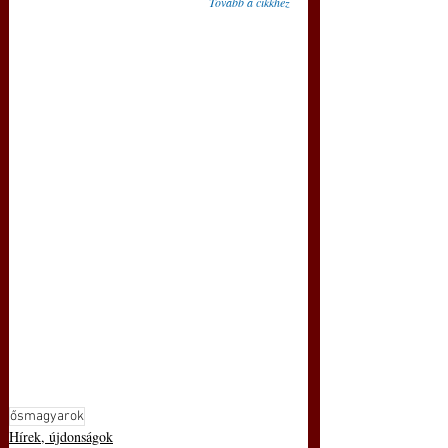
Tovább a cikkhez
ősmagyarok
Hírek, újdonságok