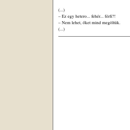
(...)
– Ez egy hetero... fehér... férfi?!
– Nem lehet, őket mind megöltük. 
(...)